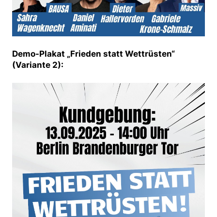
Demo-Plakat „Frieden statt Wettrüsten“
(Variante 2):