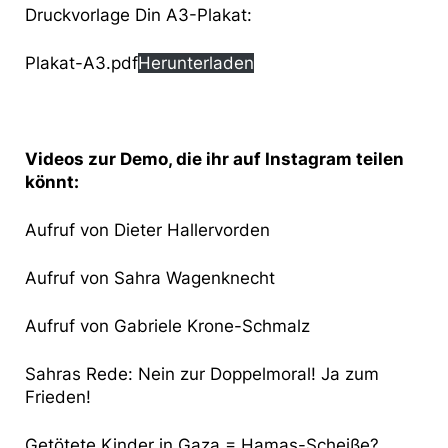
Druckvorlage Din A3-Plakat:
Plakat-A3.pdf
Herunterladen
Videos zur Demo, die ihr auf Instagram teilen
könnt:
Aufruf von Dieter Hallervorden
Aufruf von Sahra Wagenknecht
Aufruf von Gabriele Krone-Schmalz
Sahras Rede: Nein zur Doppelmoral! Ja zum
Frieden!
Getötete Kinder in Gaza = Hamas-Scheiße?