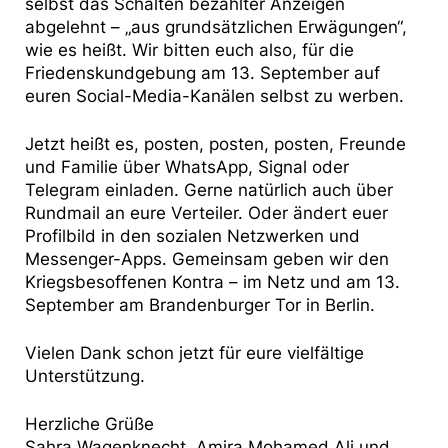
selbst das Schalten bezahlter Anzeigen
abgelehnt – „aus grundsätzlichen Erwägungen“,
wie es heißt. Wir bitten euch also, für die
Friedenskundgebung am 13. September auf
euren Social-Media-Kanälen selbst zu werben.
Jetzt heißt es, posten, posten, posten, Freunde
und Familie über WhatsApp, Signal oder
Telegram einladen. Gerne natürlich auch über
Rundmail an eure Verteiler. Oder ändert euer
Profilbild in den sozialen Netzwerken und
Messenger-Apps. Gemeinsam geben wir den
Kriegsbesoffenen Kontra – im Netz und am 13.
September am Brandenburger Tor in Berlin.
Vielen Dank schon jetzt für eure vielfältige
Unterstützung.
Herzliche Grüße
Sahra Wagenknecht, Amira Mohamed Ali und